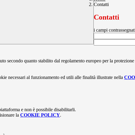
Contatti
Contatti
i campi contrassegnat
stituto secondo quanto stabilito dal regolamento europeo per la protezio
kie necessari al funzionamento ed utili alle finalità illustrate nella
COO
attaforma e non è possibile disabilitarli.
isionare la
COOKIE POLICY
.