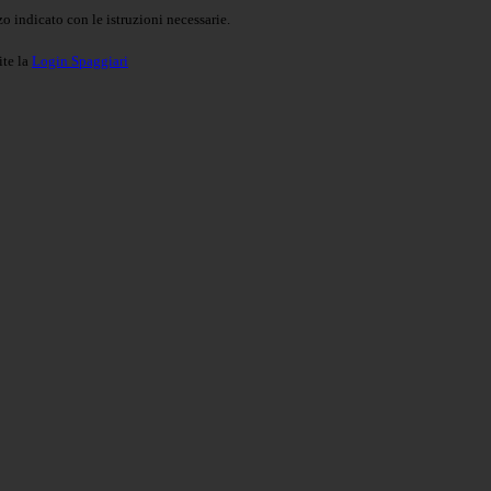
o indicato con le istruzioni necessarie.
ite la
Login Spaggiari