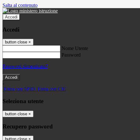
Salta al contenuto
Accedi
Accedi
button close
×
Nome Utente
Password
Password dimenticata?
-
Entra con SPID
Entra con CIE
Seleziona utente
button close
×
Recupero password
button close
×