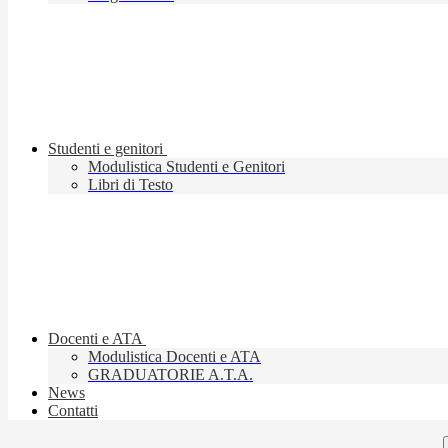
Studenti e genitori
Modulistica Studenti e Genitori
Libri di Testo
Docenti e ATA
Modulistica Docenti e ATA
GRADUATORIE A.T.A.
News
Contatti