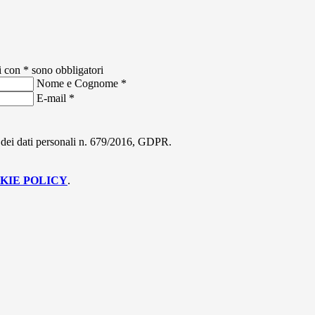
i con * sono obbligatori
Nome e Cognome
*
E-mail
*
ne dei dati personali n. 679/2016, GDPR.
KIE POLICY
.