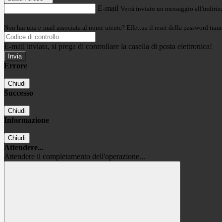
E-mail
Verrà inviato un messaggio all'indirizz
Non hai una e-mail associata al nome utente? Effettua il reset della password tram
E-mail inviata, si prega di controllare la casella di posta elettronica!
Errore
Chiudi
Successo
Chiudi
Informazione
Chiudi
Attendere...
Attendere il completamento dell'operazione...