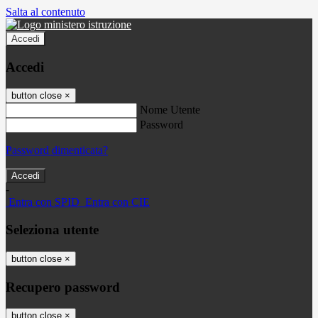
Salta al contenuto
Accedi
Accedi
button close
×
Nome Utente
Password
Password dimenticata?
-
Entra con SPID
Entra con CIE
Seleziona utente
button close
×
Recupero password
button close
×