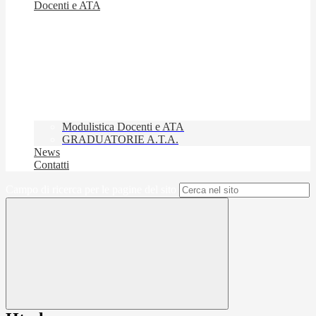
Docenti e ATA
Modulistica Docenti e ATA
GRADUATORIE A.T.A.
News
Contatti
Campo di ricerca per le pagine del sito