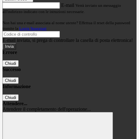
E-mail
Verrà inviato un messaggio
all'indirizzo indicato con le istruzioni necessarie.
Non hai una e-mail associata al nome utente? Effettua il reset della password
tramite la
Login Spaggiari
E-mail inviata, si prega di controllare la casella di posta elettronica!
Errore
Chiudi
Successo
Chiudi
Informazione
Chiudi
Attendere...
Attendere il completamento dell'operazione...