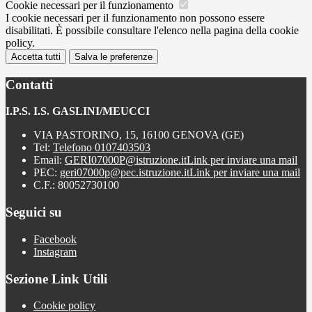
Cookie necessari per il funzionamento
I cookie necessari per il funzionamento non possono essere
disabilitati. È possibile consultare l'elenco nella pagina della cookie
policy.
Accetta tutti
Salva le preferenze
Contatti
I.P.S. I.S. GASLINI/MEUCCI
VIA PASTORINO, 15, 16100 GENOVA (GE)
Tel:
Telefono 0107403503
Email:
GERI07000P@istruzione.it
Link per inviare una mail
PEC:
geri07000p@pec.istruzione.it
Link per inviare una mail
C.F.: 80052730100
Seguici su
Facebook
Instagram
Sezione Link Utili
Cookie policy