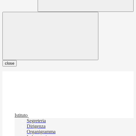
close
Istituto
Segreteria
Dirigenza
Organigramma