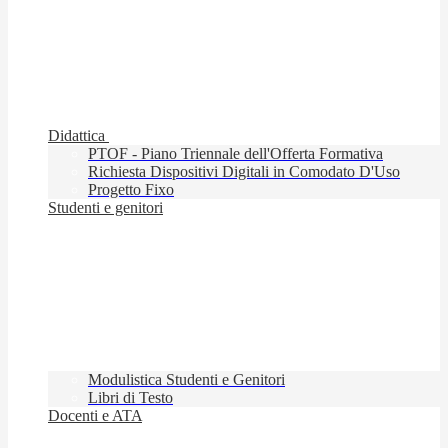
Didattica
PTOF - Piano Triennale dell'Offerta Formativa
Richiesta Dispositivi Digitali in Comodato D'Uso
Progetto Fixo
Studenti e genitori
Modulistica Studenti e Genitori
Libri di Testo
Docenti e ATA