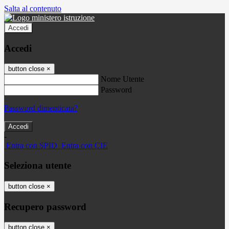
Salta al contenuto
Accedi
Accedi
button close
×
Nome Utente
Password
Password dimenticata?
-
Entra con SPID
Entra con CIE
Seleziona utente
button close
×
Recupero password
button close
×