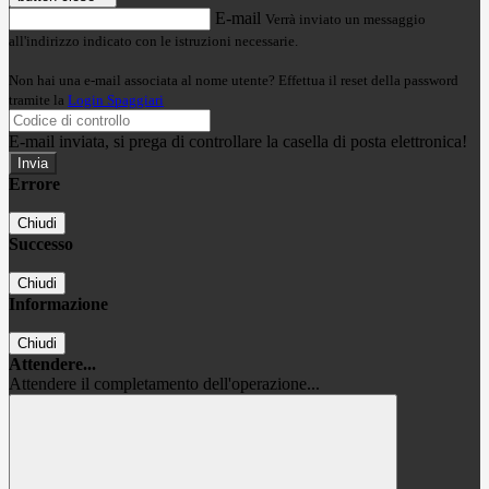
E-mail
Verrà inviato un messaggio
all'indirizzo indicato con le istruzioni necessarie.
Non hai una e-mail associata al nome utente? Effettua il reset della password
tramite la
Login Spaggiari
E-mail inviata, si prega di controllare la casella di posta elettronica!
Errore
Chiudi
Successo
Chiudi
Informazione
Chiudi
Attendere...
Attendere il completamento dell'operazione...