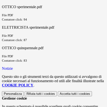
OTTICO sperimentale.pdf
File PDF
Contatore click: 94
ELETTRICISTA sperimentale.pdf
File PDF
Contatore click: 87
OTTICO quinquennale.pdf
File PDF
Contatore click: 83
Notizie
Questo sito o gli strumenti terzi da questo utilizzati si avvalgono di
cookie necessari al funzionamento ed utili alle finalità illustrate nella
COOKIE POLICY
.
Personalizza
Rifiuta tutti
i cookies
Accetta tutti
i cookies
Gestione cookie
In questa schermata è possibile scegliere quali cookie consentire.