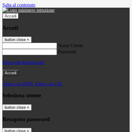
Salta al contenuto
Accedi
Accedi
button close
×
Nome Utente
Password
Password dimenticata?
-
Entra con SPID
Entra con CIE
Seleziona utente
button close
×
Recupero password
button close
×