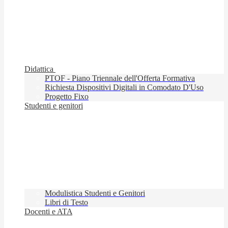
Didattica
PTOF - Piano Triennale dell'Offerta Formativa
Richiesta Dispositivi Digitali in Comodato D'Uso
Progetto Fixo
Studenti e genitori
Modulistica Studenti e Genitori
Libri di Testo
Docenti e ATA