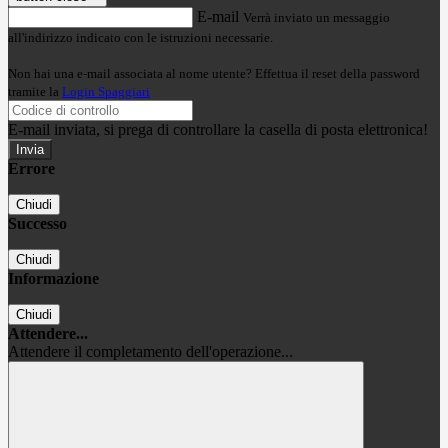
E-mail
Verrà inviato un messaggio
all'indirizzo indicato con le istruzioni necessarie.
Non hai una e-mail associata al nome utente? Effettua il reset della password
tramite la
Login Spaggiari
E-mail inviata, si prega di controllare la casella di posta elettronica!
Errore
Chiudi
Successo
Chiudi
Informazione
Chiudi
Attendere...
Attendere il completamento dell'operazione...