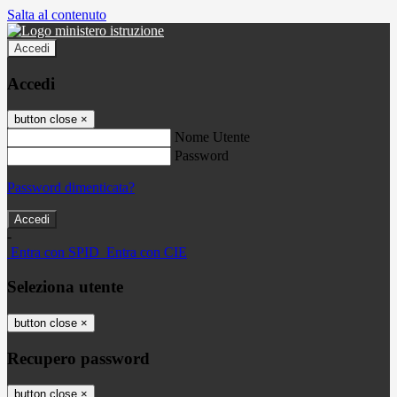
Salta al contenuto
Accedi
Accedi
button close
×
Nome Utente
Password
Password dimenticata?
-
Entra con SPID
Entra con CIE
Seleziona utente
button close
×
Recupero password
button close
×