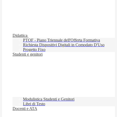
Didattica
PTOF - Piano Triennale dell'Offerta Formativa
Richiesta Dispositivi Digitali in Comodato D'Uso
Progetto Fixo
Studenti e genitori
Modulistica Studenti e Genitori
Libri di Testo
Docenti e ATA