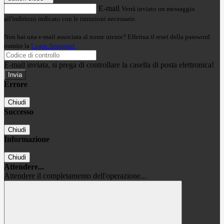
E-mail
Verrà inviato un messaggio
all'indirizzo indicato con le istruzioni necessarie.
Non hai una e-mail associata al nome utente? Effettua il reset della password
tramite la
Login Spaggiari
E-mail inviata, si prega di controllare la casella di posta elettronica!
Errore
Chiudi
Successo
Chiudi
Informazione
Chiudi
Attendere...
Attendere il completamento dell'operazione...