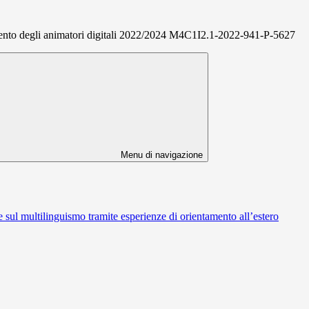
ento degli animatori digitali 2022/2024 M4C1I2.1-2022-941-P-5627
Menu di navigazione
sul multilinguismo tramite esperienze di orientamento all’estero