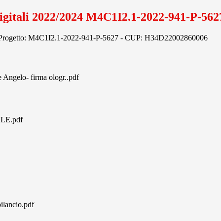
digitali 2022/2024 M4C1I2.1-2022-941-P-562
ice Progetto: M4C1I2.1-2022-941-P-5627 - CUP: H34D22002860006
ngelo- firma ologr..pdf
LE.pdf
lancio.pdf