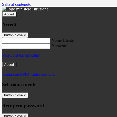
Salta al contenuto
Accedi
Accedi
button close
×
Nome Utente
Password
Password dimenticata?
-
Entra con SPID
Entra con CIE
Seleziona utente
button close
×
Recupero password
button close
×