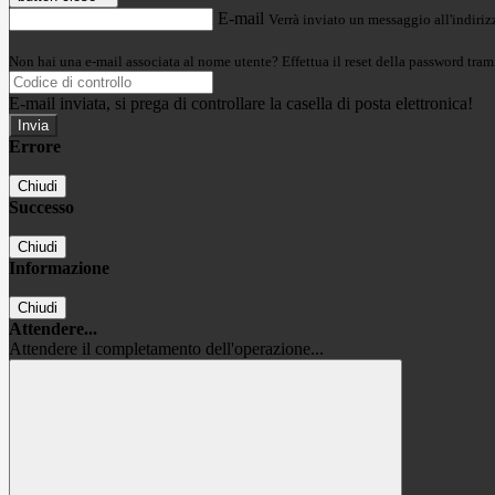
E-mail
Verrà inviato un messaggio all'indirizz
Non hai una e-mail associata al nome utente? Effettua il reset della password tram
E-mail inviata, si prega di controllare la casella di posta elettronica!
Errore
Chiudi
Successo
Chiudi
Informazione
Chiudi
Attendere...
Attendere il completamento dell'operazione...