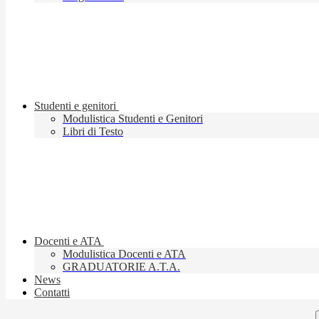
Studenti e genitori
Modulistica Studenti e Genitori
Libri di Testo
Docenti e ATA
Modulistica Docenti e ATA
GRADUATORIE A.T.A.
News
Contatti