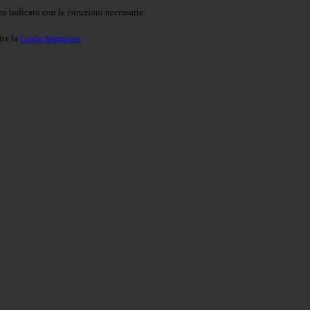
o indicato con le istruzioni necessarie.
ite la
Login Spaggiari