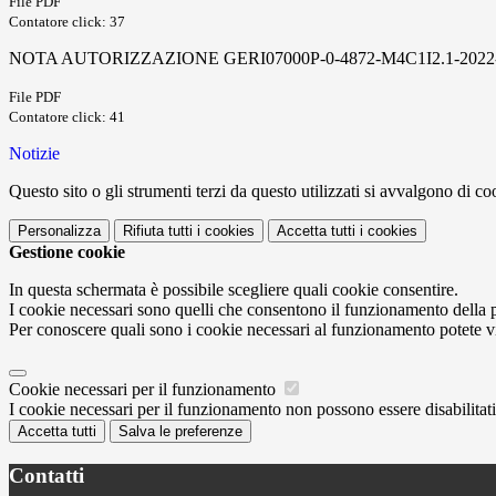
File PDF
Contatore click: 37
NOTA AUTORIZZAZIONE GERI07000P-0-4872-M4C1I2.1-2022-941-
File PDF
Contatore click: 41
Notizie
Questo sito o gli strumenti terzi da questo utilizzati si avvalgono di coo
Personalizza
Rifiuta tutti
i cookies
Accetta tutti
i cookies
Gestione cookie
In questa schermata è possibile scegliere quali cookie consentire.
I cookie necessari sono quelli che consentono il funzionamento della pi
Per conoscere quali sono i cookie necessari al funzionamento potete v
Cookie necessari per il funzionamento
I cookie necessari per il funzionamento non possono essere disabilitati.
Accetta tutti
Salva le preferenze
Contatti