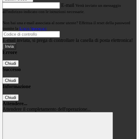
E-mail
Verrà inviato un messaggio
all'indirizzo indicato con le istruzioni necessarie.
Non hai una e-mail associata al nome utente? Effettua il reset della password
tramite la
Login Spaggiari
E-mail inviata, si prega di controllare la casella di posta elettronica!
Errore
Chiudi
Successo
Chiudi
Informazione
Chiudi
Attendere...
Attendere il completamento dell'operazione...