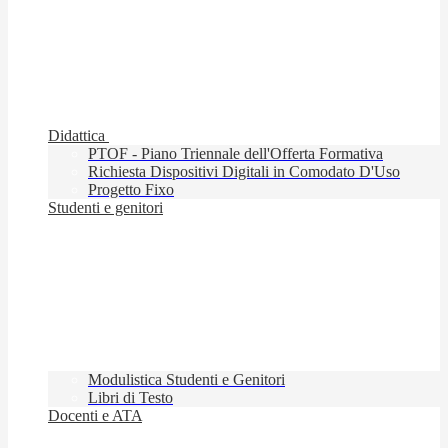
Didattica
PTOF - Piano Triennale dell'Offerta Formativa
Richiesta Dispositivi Digitali in Comodato D'Uso
Progetto Fixo
Studenti e genitori
Modulistica Studenti e Genitori
Libri di Testo
Docenti e ATA