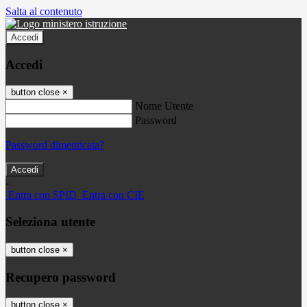
Salta al contenuto
Accedi
Accedi
button close
×
Nome Utente
Password
Password dimenticata?
-
Entra con SPID
Entra con CIE
Seleziona utente
button close
×
Recupero password
button close
×