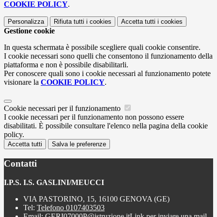
COOKIE POLICY
.
Personalizza
Rifiuta tutti
i cookies
Accetta tutti
i cookies
Gestione cookie
In questa schermata è possibile scegliere quali cookie consentire.
I cookie necessari sono quelli che consentono il funzionamento della
piattaforma e non è possibile disabilitarli.
Per conoscere quali sono i cookie necessari al funzionamento potete
visionare la
COOKIE POLICY
.
Cookie necessari per il funzionamento
I cookie necessari per il funzionamento non possono essere
disabilitati. È possibile consultare l'elenco nella pagina della cookie
policy.
Accetta tutti
Salva le preferenze
Contatti
I.P.S. I.S. GASLINI/MEUCCI
VIA PASTORINO, 15, 16100 GENOVA (GE)
Tel:
Telefono 0107403503
Email:
GERI07000P@istruzione.it
Link per inviare una mail