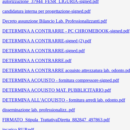
autorizzazione_37944_FESR_LIGURIA-signed.pdf
candidatura interna per progettazione-signed.pdf
Decreto assunzione Bilancio Lab. Professionalizzanti.pdf
DETERMINA A CONTRARRE - PC CHROMEBOOK-signed.pdf
DETERMINA A CONTRARRE-signed (2).pdf
DETERMINA A CONTRARRE-signed.pdf
DETERMINA A CONTRARRE.pdf
DETERMINA A CONTRARRE acquisto attrezzatura lab. odonto.pd
DETERMINA ACQUISTO - fornitura compressore-signed.pdf
DETERMINA ACQUISTO MAT. PUBBLICITARIO.pdf
DETERMINA ALL'ACQUISTO - fornitura arredi lab. odonto.pdf
disseminazione lab. professionalizz..pdf
FIRMATO_Stipula_TrattativaDiretta_882847_497863.pdf
incarico RUP.pdf