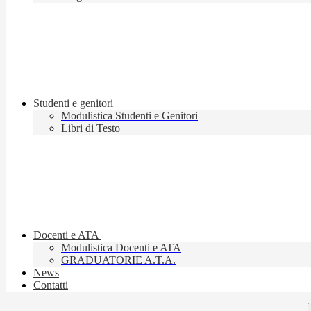
Studenti e genitori
Modulistica Studenti e Genitori
Libri di Testo
Docenti e ATA
Modulistica Docenti e ATA
GRADUATORIE A.T.A.
News
Contatti