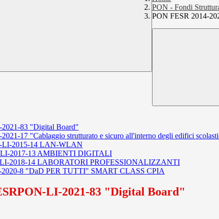
PON - Fondi Struttur
PON FESR 2014-2020
021-83 "Digital Board"
 "Cablaggio strutturato e sicuro all'interno degli edifici scolasti
ON-LI-2015-14 LAN-WLAN
N-LI-2017-13 AMBIENTI DIGITALI
PON-LI-2018-14 LABORATORI PROFESSIONALIZZANTI
LI-2020-8 "DaD PER TUTTI" SMART CLASS CPIA
ESRPON-LI-2021-83 "Digital Board"