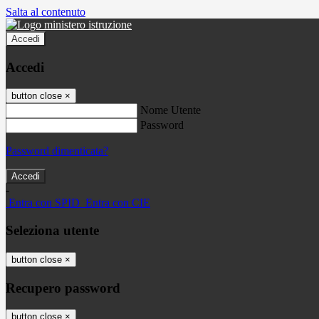
Salta al contenuto
Accedi
Accedi
button close
×
Nome Utente
Password
Password dimenticata?
-
Entra con SPID
Entra con CIE
Seleziona utente
button close
×
Recupero password
button close
×