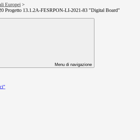
ali Europei
>
 Progetto 13.1.2A-FESRPON-LI-2021-83 "Digital Board"
Menu di navigazione
ci"