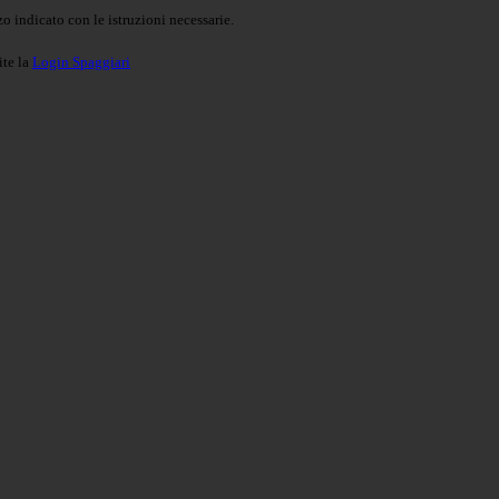
o indicato con le istruzioni necessarie.
ite la
Login Spaggiari