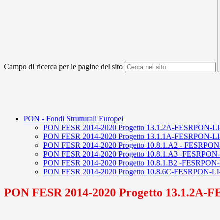
Campo di ricerca per le pagine del sito
PON - Fondi Strutturali Europei
PON FESR 2014-2020 Progetto 13.1.2A-FESRPON-LI-2
PON FESR 2014-2020 Progetto 13.1.1A-FESRPON-LI-2021-17
PON FESR 2014-2020 Progetto 10.8.1.A2 - FESRP
PON FESR 2014-2020 Progetto 10.8.1.A3 -FESRPO
PON FESR 2014-2020 Progetto 10.8.1.B2 -FESR
PON FESR 2014-2020 Progetto 10.8.6C-FESRPON-
PON FESR 2014-2020 Progetto 13.1.2A-F