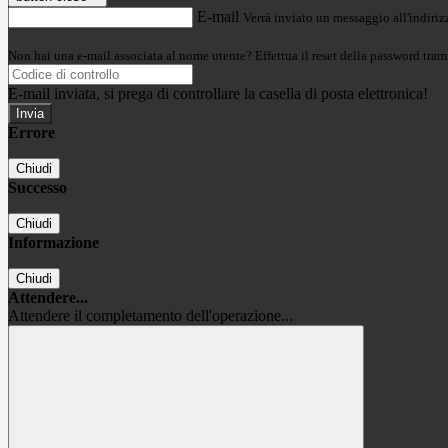
E-mail
Verrà inviato un messaggio all'indirizz
Non hai una e-mail associata al nome utente? Effettua il reset della password tram
E-mail inviata, si prega di controllare la casella di posta elettronica!
Errore
Chiudi
Successo
Chiudi
Informazione
Chiudi
Attendere...
Attendere il completamento dell'operazione...