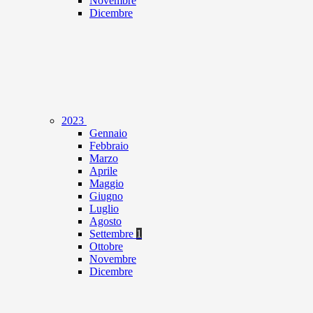
Novembre
Dicembre
2023
Gennaio
Febbraio
Marzo
Aprile
Maggio
Giugno
Luglio
Agosto
Settembre
1
Ottobre
Novembre
Dicembre