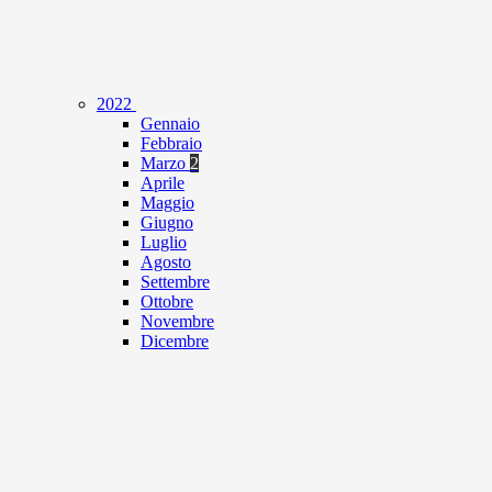
2022
Gennaio
Febbraio
Marzo
2
Aprile
Maggio
Giugno
Luglio
Agosto
Settembre
Ottobre
Novembre
Dicembre