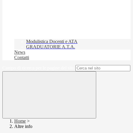
Modulistica Docenti e ATA
GRADUATORIE A.T.A.
News
Contatti
Campo di ricerca per le pagine del sito
Home
>
Altre info