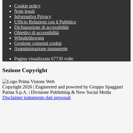
Cookie policy
Note legali
Informativa Privacy
Ufficio Relazioni con il Pubblico
Dichiarazione di accessibilità
Obiettivi di accessibilità
Whistleblowing
Gestione consensi cookie
Amministrazione trasparente
Pagina visualizzata
67730
volte
Sezione Copyright
Copyright 2026 | Engineered and powered by Gruppo Spaggiari
Parma S.p.A. | Divisione Publishing & New Social Media
Disclaimer trattamento dati personali