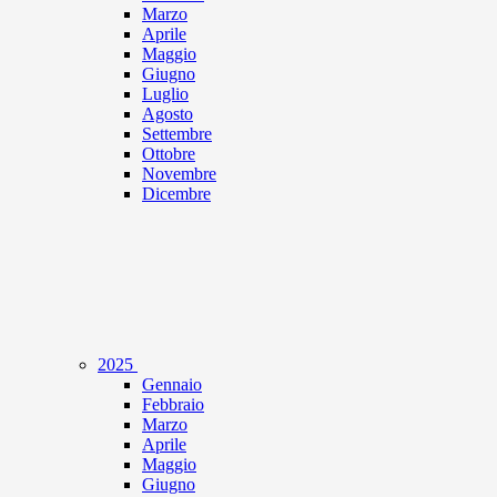
Marzo
Aprile
Maggio
Giugno
Luglio
Agosto
Settembre
Ottobre
Novembre
Dicembre
2025
Gennaio
Febbraio
Marzo
Aprile
Maggio
Giugno