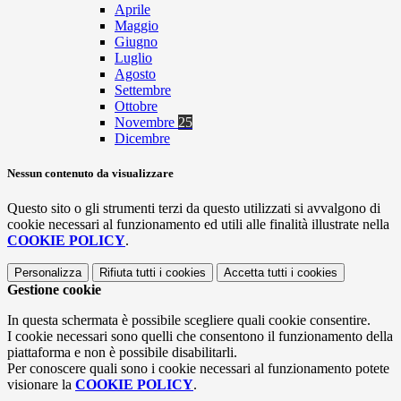
Aprile
Maggio
Giugno
Luglio
Agosto
Settembre
Ottobre
Novembre
25
Dicembre
Nessun contenuto da visualizzare
Questo sito o gli strumenti terzi da questo utilizzati si avvalgono di
cookie necessari al funzionamento ed utili alle finalità illustrate nella
COOKIE POLICY
.
Personalizza
Rifiuta tutti
i cookies
Accetta tutti
i cookies
Gestione cookie
In questa schermata è possibile scegliere quali cookie consentire.
I cookie necessari sono quelli che consentono il funzionamento della
piattaforma e non è possibile disabilitarli.
Per conoscere quali sono i cookie necessari al funzionamento potete
visionare la
COOKIE POLICY
.