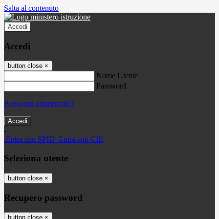
Salta al contenuto
Accedi
Accedi
button close
×
Nome Utente
Password
Password dimenticata?
-
Entra con SPID
Entra con CIE
Seleziona utente
button close
×
Recupero password
button close
×