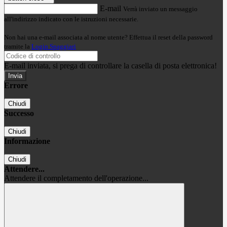
E-mail
Verrà inviato un messaggio
all'indirizzo indicato con le istruzioni necessarie.
Non hai una e-mail associata al nome utente? Effettua il reset della password
tramite la
Login Spaggiari
E-mail inviata, si prega di controllare la casella di posta elettronica!
Errore
Chiudi
Successo
Chiudi
Informazione
Chiudi
Attendere...
Attendere il completamento dell'operazione...