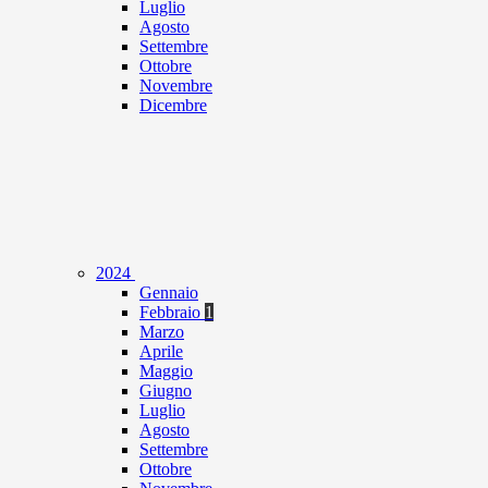
Luglio
Agosto
Settembre
Ottobre
Novembre
Dicembre
2024
Gennaio
Febbraio
1
Marzo
Aprile
Maggio
Giugno
Luglio
Agosto
Settembre
Ottobre