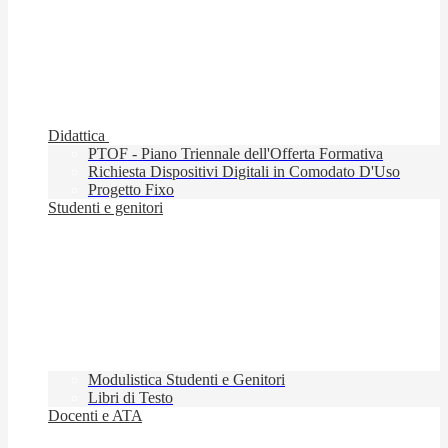
Didattica
PTOF - Piano Triennale dell'Offerta Formativa
Richiesta Dispositivi Digitali in Comodato D'Uso
Progetto Fixo
Studenti e genitori
Modulistica Studenti e Genitori
Libri di Testo
Docenti e ATA