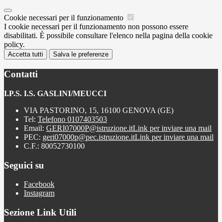
Cookie necessari per il funzionamento
I cookie necessari per il funzionamento non possono essere
disabilitati. È possibile consultare l'elenco nella pagina della cookie
policy.
Accetta tutti
Salva le preferenze
Contatti
I.P.S. I.S. GASLINI/MEUCCI
VIA PASTORINO, 15, 16100 GENOVA (GE)
Tel:
Telefono 0107403503
Email:
GERI07000P@istruzione.it
Link per inviare una mail
PEC:
geri07000p@pec.istruzione.it
Link per inviare una mail
C.F.: 80052730100
Seguici su
Facebook
Instagram
Sezione Link Utili