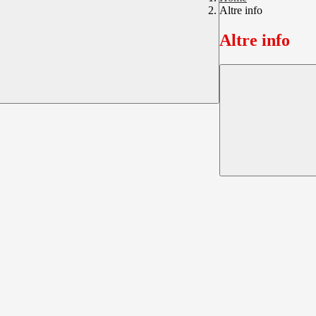
Altre info
Altre info