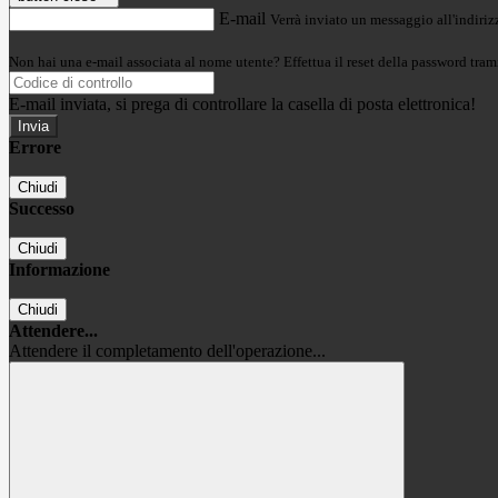
E-mail
Verrà inviato un messaggio all'indirizz
Non hai una e-mail associata al nome utente? Effettua il reset della password tram
E-mail inviata, si prega di controllare la casella di posta elettronica!
Errore
Chiudi
Successo
Chiudi
Informazione
Chiudi
Attendere...
Attendere il completamento dell'operazione...