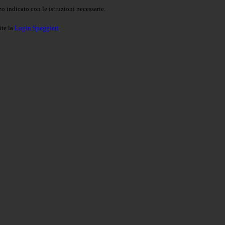
o indicato con le istruzioni necessarie.
ite la
Login Spaggiari