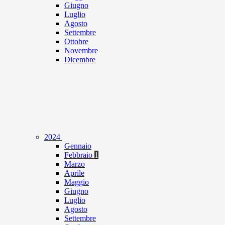
Giugno
Luglio
Agosto
Settembre
Ottobre
Novembre
Dicembre
2024
Gennaio
Febbraio
1
Marzo
Aprile
Maggio
Giugno
Luglio
Agosto
Settembre