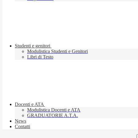
Studenti e genitori
Modulistica Studenti e Genitori
Libri di Testo
Docenti e ATA
Modulistica Docenti e ATA
GRADUATORIE A.T.A.
News
Contatti