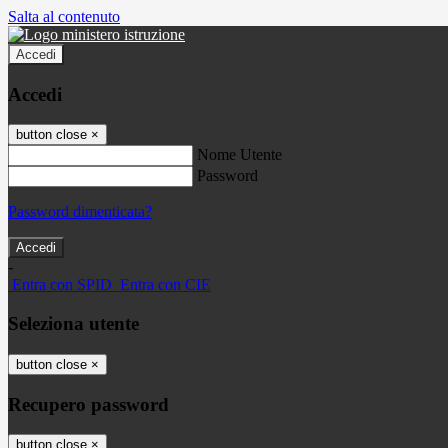
Salta al contenuto
Accedi
Accedi
button close
×
Nome Utente
Password
Password dimenticata?
-
Entra con SPID
Entra con CIE
Seleziona utente
button close
×
Recupero password
button close
×