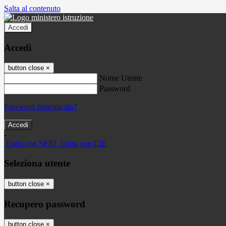
Salta al contenuto
Accedi
Accedi
button close
×
Nome Utente
Password
Password dimenticata?
-
Entra con SPID
Entra con CIE
Seleziona utente
button close
×
Recupero password
button close
×