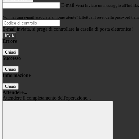
E-mail
Verrà inviato un messaggio all'indirizz
Non hai una e-mail associata al nome utente? Effettua il reset della password tram
E-mail inviata, si prega di controllare la casella di posta elettronica!
Errore
Chiudi
Successo
Chiudi
Informazione
Chiudi
Attendere...
Attendere il completamento dell'operazione...