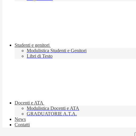
Studenti e genitori
Modulistica Studenti e Genitori
Libri di Testo
Docenti e ATA
Modulistica Docenti e ATA
GRADUATORIE A.T.A.
News
Contatti