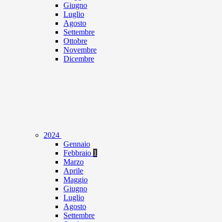
Giugno
Luglio
Agosto
Settembre
Ottobre
Novembre
Dicembre
2024
Gennaio
Febbraio
1
Marzo
Aprile
Maggio
Giugno
Luglio
Agosto
Settembre