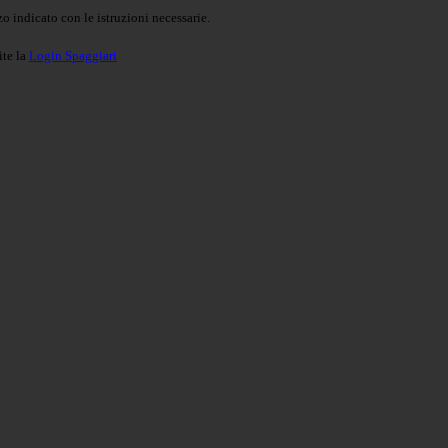
o indicato con le istruzioni necessarie.
ite la
Login Spaggiari