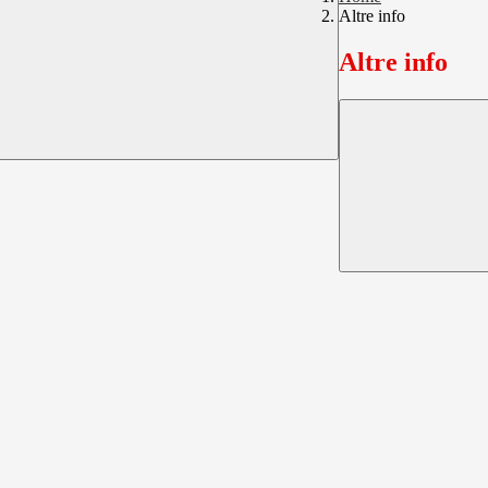
Altre info
Altre info