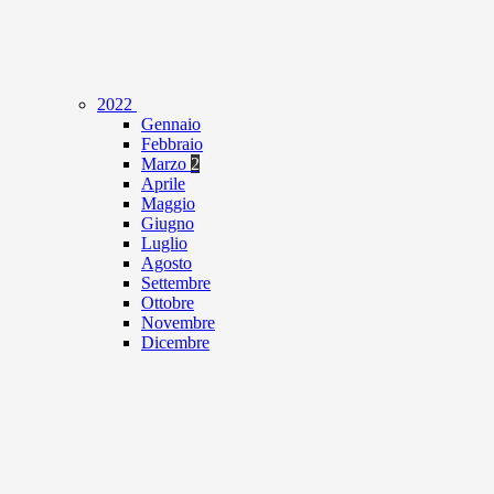
2022
Gennaio
Febbraio
Marzo
2
Aprile
Maggio
Giugno
Luglio
Agosto
Settembre
Ottobre
Novembre
Dicembre