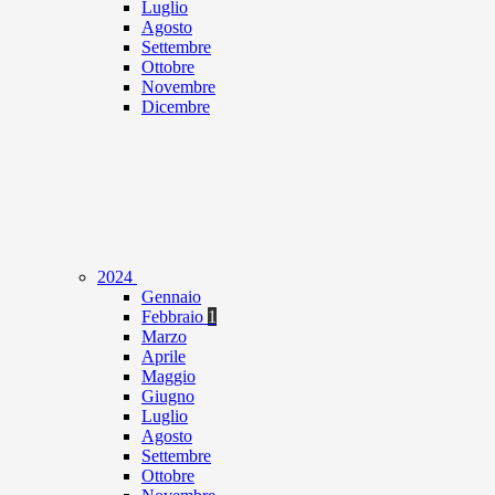
Luglio
Agosto
Settembre
Ottobre
Novembre
Dicembre
2024
Gennaio
Febbraio
1
Marzo
Aprile
Maggio
Giugno
Luglio
Agosto
Settembre
Ottobre