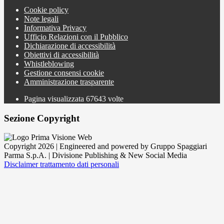
Cookie policy
Note legali
Informativa Privacy
Ufficio Relazioni con il Pubblico
Dichiarazione di accessibilità
Obiettivi di accessibilità
Whistleblowing
Gestione consensi cookie
Amministrazione trasparente
Pagina visualizzata
67643
volte
Sezione Copyright
Copyright 2026 | Engineered and powered by Gruppo Spaggiari
Parma S.p.A. | Divisione Publishing & New Social Media
Disclaimer trattamento dati personali