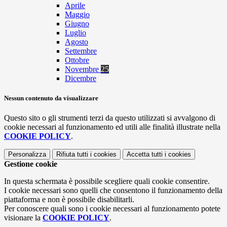
Aprile
Maggio
Giugno
Luglio
Agosto
Settembre
Ottobre
Novembre
25
Dicembre
Nessun contenuto da visualizzare
Questo sito o gli strumenti terzi da questo utilizzati si avvalgono di
cookie necessari al funzionamento ed utili alle finalità illustrate nella
COOKIE POLICY
.
Personalizza
Rifiuta tutti
i cookies
Accetta tutti
i cookies
Gestione cookie
In questa schermata è possibile scegliere quali cookie consentire.
I cookie necessari sono quelli che consentono il funzionamento della
piattaforma e non è possibile disabilitarli.
Per conoscere quali sono i cookie necessari al funzionamento potete
visionare la
COOKIE POLICY
.