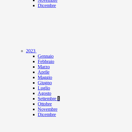
Novembre
Dicembre
2023
Gennaio
Febbraio
Marzo
Aprile
Maggio
Giugno
Luglio
Agosto
Settembre
1
Ottobre
Novembre
Dicembre