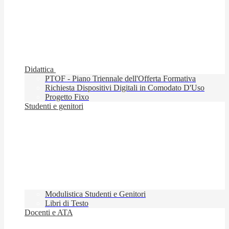
Didattica
PTOF - Piano Triennale dell'Offerta Formativa
Richiesta Dispositivi Digitali in Comodato D'Uso
Progetto Fixo
Studenti e genitori
Modulistica Studenti e Genitori
Libri di Testo
Docenti e ATA