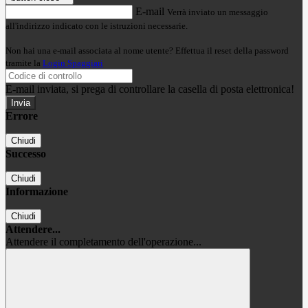
E-mail
Verrà inviato un messaggio
all'indirizzo indicato con le istruzioni necessarie.
Non hai una e-mail associata al nome utente? Effettua il reset della password
tramite la
Login Spaggiari
E-mail inviata, si prega di controllare la casella di posta elettronica!
Errore
Chiudi
Successo
Chiudi
Informazione
Chiudi
Attendere...
Attendere il completamento dell'operazione...