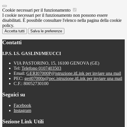
Cookie necessari per il funzionamento
I cookie necessari per il funzionamento non possono essere
disabilitati. È possibile consultare l'elenco nella pagina della cookie
policy.
Accetta tutti
Salva le preferenze
Contatti
I.P.S. I.S. GASLINI/MEUCCI
VIA PASTORINO, 15, 16100 GENOVA (GE)
Tel:
Telefono 0107403503
Email:
GERI07000P@istruzione.it
Link per inviare una mail
PEC:
geri07000p@pec.istruzione.it
Link per inviare una mail
C.F.: 80052730100
Seguici su
Facebook
Instagram
Sezione Link Utili