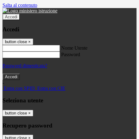
Salta al contenuto
Accedi
Accedi
button close
×
Nome Utente
Password
Password dimenticata?
-
Entra con SPID
Entra con CIE
Seleziona utente
button close
×
Recupero password
button close
×