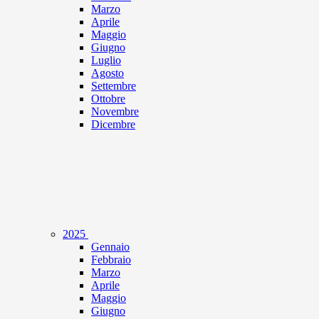
Marzo
Aprile
Maggio
Giugno
Luglio
Agosto
Settembre
Ottobre
Novembre
Dicembre
2025
Gennaio
Febbraio
Marzo
Aprile
Maggio
Giugno