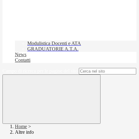
Modulistica Docenti e ATA
GRADUATORIE A.T.A.
News
Contatti
Campo di ricerca per le pagine del sito
Home
>
Altre info