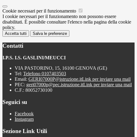
Cookie necessari per il funzionamento
I cookie necessari per il funzionamento non possono essere
disabilitati. È possibile consultare l'elenco nella pagina della cookie
policy.
Accetta tutti
Salva le preferenze
Contatti
I.P.S. I.S. GASLINI/MEUCCI
VIA PASTORINO, 15, 16100 GENOVA (GE)
Tel:
Telefono 0107403503
Email:
GERI07000P@istruzione.it
Link per inviare una mail
PEC:
geri07000p@pec.istruzione.it
Link per inviare una mail
C.F.: 80052730100
Seguici su
Facebook
Instagram
Sezione Link Utili