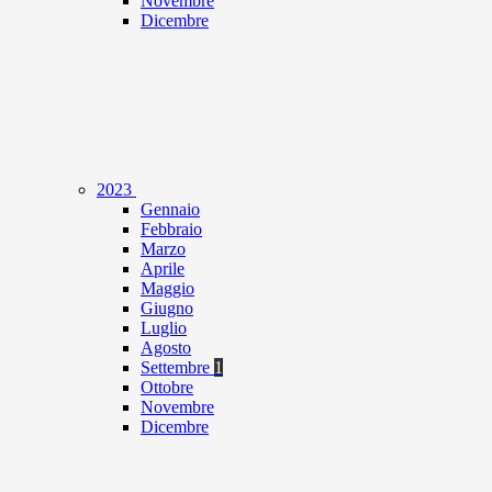
Novembre
Dicembre
2023
Gennaio
Febbraio
Marzo
Aprile
Maggio
Giugno
Luglio
Agosto
Settembre
1
Ottobre
Novembre
Dicembre