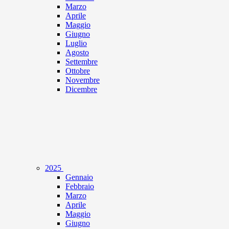
Marzo
Aprile
Maggio
Giugno
Luglio
Agosto
Settembre
Ottobre
Novembre
Dicembre
2025
Gennaio
Febbraio
Marzo
Aprile
Maggio
Giugno