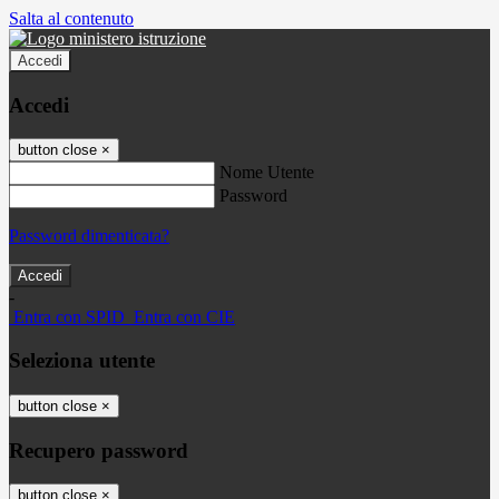
Salta al contenuto
Accedi
Accedi
button close
×
Nome Utente
Password
Password dimenticata?
-
Entra con SPID
Entra con CIE
Seleziona utente
button close
×
Recupero password
button close
×