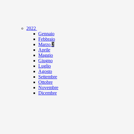
2022
Gennaio
Febbraio
Marzo
2
Aprile
Maggio
Giugno
Luglio
Agosto
Settembre
Ottobre
Novembre
Dicembre