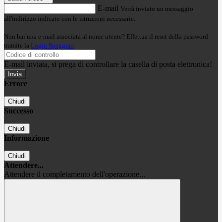
E-mail
Verrà inviato un messaggio
all'indirizzo indicato con le istruzioni necessarie.
Non hai una e-mail associata al nome utente? Effettua il reset della password
tramite la
Login Spaggiari
E-mail inviata, si prega di controllare la casella di posta elettronica!
Errore
Chiudi
Successo
Chiudi
Informazione
Chiudi
Attendere...
Attendere il completamento dell'operazione...