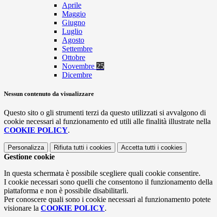
Aprile
Maggio
Giugno
Luglio
Agosto
Settembre
Ottobre
Novembre
25
Dicembre
Nessun contenuto da visualizzare
Questo sito o gli strumenti terzi da questo utilizzati si avvalgono di
cookie necessari al funzionamento ed utili alle finalità illustrate nella
COOKIE POLICY
.
Personalizza
Rifiuta tutti
i cookies
Accetta tutti
i cookies
Gestione cookie
In questa schermata è possibile scegliere quali cookie consentire.
I cookie necessari sono quelli che consentono il funzionamento della
piattaforma e non è possibile disabilitarli.
Per conoscere quali sono i cookie necessari al funzionamento potete
visionare la
COOKIE POLICY
.