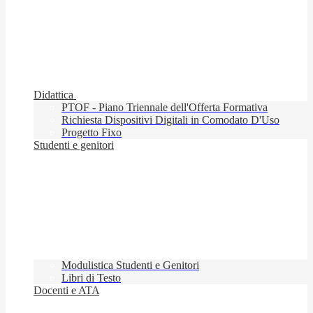
Didattica
PTOF - Piano Triennale dell'Offerta Formativa
Richiesta Dispositivi Digitali in Comodato D'Uso
Progetto Fixo
Studenti e genitori
Modulistica Studenti e Genitori
Libri di Testo
Docenti e ATA