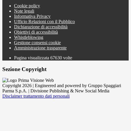
Cookie policy
Note legali
Informativa Privacy
Ufficio Relazioni con il Pubblico
Dichiarazione di accessibilità
Obiettivi di accessibilità
Whistleblowing
Gestione consensi cookie
Amministrazione trasparente
Pagina visualizzata
67630
volte
Sezione Copyright
Copyright 2026 | Engineered and powered by Gruppo Spaggiari
Parma S.p.A. | Divisione Publishing & New Social Media
Disclaimer trattamento dati personali