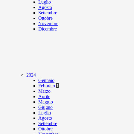
Luglio
Agosto
Settembre
Ottobre
Novembre
Dicembre
2024
Gennaio
Febbraio
1
Marzo
Aprile
Maggio
Giugno
Luglio
Agosto
Settembre
Ottobre