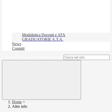
Modulistica Docenti e ATA
GRADUATORIE A.T.A.
News
Contatti
Campo di ricerca per le pagine del sito
Home
>
Altre info