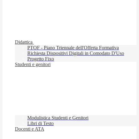
Didattica
PTOF - Piano Triennale dell'Offerta Formativa
Richiesta Dispositivi Digitali in Comodato D'Uso
Progetto Fixo
Studenti e genitori
Modulistica Studenti e Genitori
Libri di Testo
Docenti e ATA