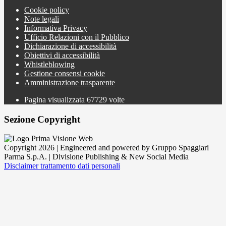
Cookie policy
Note legali
Informativa Privacy
Ufficio Relazioni con il Pubblico
Dichiarazione di accessibilità
Obiettivi di accessibilità
Whistleblowing
Gestione consensi cookie
Amministrazione trasparente
Pagina visualizzata
67729
volte
Sezione Copyright
Copyright 2026 | Engineered and powered by Gruppo Spaggiari
Parma S.p.A. | Divisione Publishing & New Social Media
Disclaimer trattamento dati personali