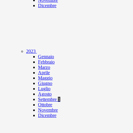
Novembre
Dicembre
2023
Gennaio
Febbraio
Marzo
Aprile
Maggio
Giugno
Luglio
Agosto
Settembre
1
Ottobre
Novembre
Dicembre