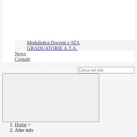
Modulistica Docenti e ATA
GRADUATORIE A.T.A.
News
Contatti
Campo di ricerca per le pagine del sito
Home
>
Altre info