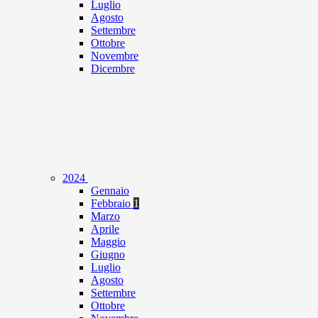
Luglio
Agosto
Settembre
Ottobre
Novembre
Dicembre
2024
Gennaio
Febbraio
1
Marzo
Aprile
Maggio
Giugno
Luglio
Agosto
Settembre
Ottobre