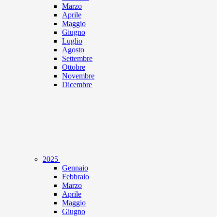
Marzo
Aprile
Maggio
Giugno
Luglio
Agosto
Settembre
Ottobre
Novembre
Dicembre
2025
Gennaio
Febbraio
Marzo
Aprile
Maggio
Giugno