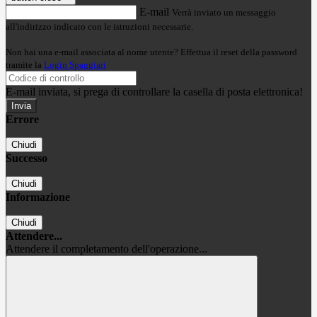
E-mail
Verrà inviato un messaggio
all'indirizzo indicato con le istruzioni necessarie.
Non hai una e-mail associata al nome utente? Effettua il reset della password
tramite la
Login Spaggiari
E-mail inviata, si prega di controllare la casella di posta elettronica!
Errore
Chiudi
Successo
Chiudi
Informazione
Chiudi
Attendere...
Attendere il completamento dell'operazione...