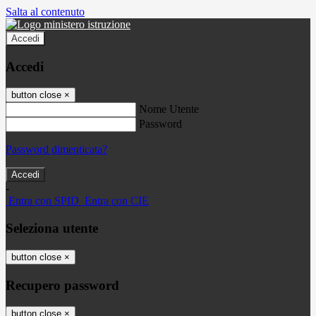
Salta al contenuto
Accedi
Accedi
button close
×
Nome Utente
Password
Password dimenticata?
-
Entra con SPID
Entra con CIE
Seleziona utente
button close
×
Recupero password
button close
×