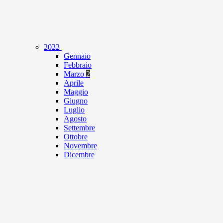
2022
Gennaio
Febbraio
Marzo
2
Aprile
Maggio
Giugno
Luglio
Agosto
Settembre
Ottobre
Novembre
Dicembre