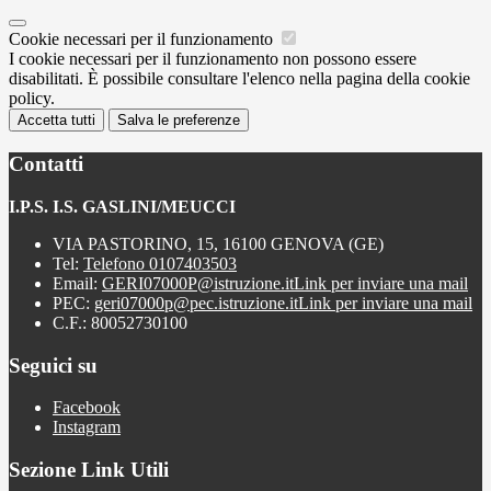
Cookie necessari per il funzionamento
I cookie necessari per il funzionamento non possono essere
disabilitati. È possibile consultare l'elenco nella pagina della cookie
policy.
Accetta tutti
Salva le preferenze
Contatti
I.P.S. I.S. GASLINI/MEUCCI
VIA PASTORINO, 15, 16100 GENOVA (GE)
Tel:
Telefono 0107403503
Email:
GERI07000P@istruzione.it
Link per inviare una mail
PEC:
geri07000p@pec.istruzione.it
Link per inviare una mail
C.F.: 80052730100
Seguici su
Facebook
Instagram
Sezione Link Utili