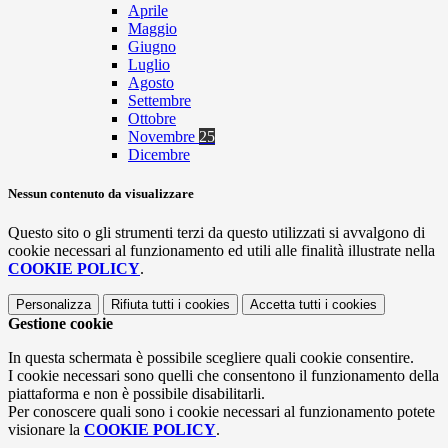
Aprile
Maggio
Giugno
Luglio
Agosto
Settembre
Ottobre
Novembre
25
Dicembre
Nessun contenuto da visualizzare
Questo sito o gli strumenti terzi da questo utilizzati si avvalgono di
cookie necessari al funzionamento ed utili alle finalità illustrate nella
COOKIE POLICY
.
Personalizza
Rifiuta tutti
i cookies
Accetta tutti
i cookies
Gestione cookie
In questa schermata è possibile scegliere quali cookie consentire.
I cookie necessari sono quelli che consentono il funzionamento della
piattaforma e non è possibile disabilitarli.
Per conoscere quali sono i cookie necessari al funzionamento potete
visionare la
COOKIE POLICY
.